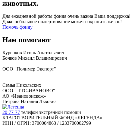
животных.
Для ежедневной работы фонда очень важна Ваша поддержка!
Даже небольшое пожертвование может сохранить жизнь!
Помочь фонду
Нам помогают
Куренков Игорь Анатольевич
Бочков Михаил Владимирович
ООО "Полимер Экспорт"
Семья Никольских
ООО " ТТС-ИВАНОВО"
АО «Ивановоискож»
Петрова Наталия Львовна
20-77-77
телефон экстренной помощи
БЛАГОТВОРИТЕЛЬНЫЙ ФОНД «ЛЕГЕНДА»
ИНН / ОГРН: 3700004863 / 1233700002799